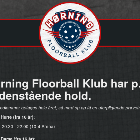
rning Floorball Klub har p.
denstående hold.
edlemmer optages hele året, så mød op og få en uforpligtende prøvet
Herre (fra 16 år):
 20:30 - 22:00 (10-4 Arena)
 Dame (fra 16 år):