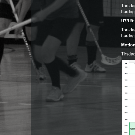
Torsdag
Lørdag
U7/U9:
Torsda
Lørdag
Motion
Tirsdag