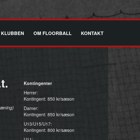
KLUBBEN
OM FLOORBALL
KONTAKT
t.
Kontingenter
Herrer:
Kontingent: 850 kr/sæson
ræning)
Damer:
Kontingent: 850 kr/sæson
U13/U15/U17:
Kontingent: 800 kr/sæson
U11: